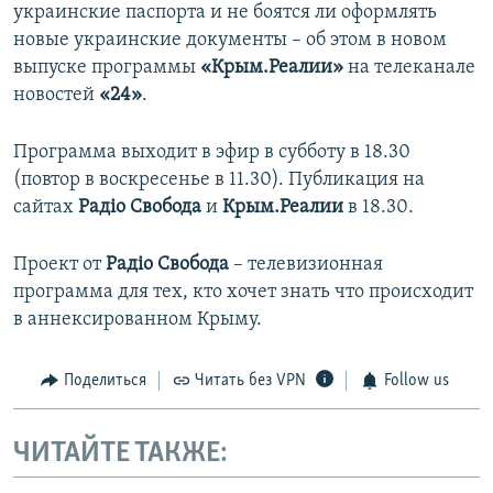
украинские паспорта и не боятся ли оформлять
новые украинские документы – об этом в новом
выпуске программы
«Крым.Реалии»
на телеканале
новостей
«24»
.
Программа выходит в эфир в субботу в 18.30
(повтор в воскресенье в 11.30). Публикация на
сайтах
Радіо Свобода
и
Крым.Реалии
в 18.30.
Проект от
Радіо Свобода
– телевизионная
программа для тех, кто хочет знать что происходит
в аннексированном Крыму.
Поделиться
Читать без VPN
Follow us
ЧИТАЙТЕ ТАКЖЕ: