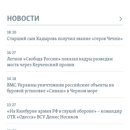
НОВОСТИ
18:10
Старший сын Кадырова получил звание «героя Чечни»
16:27
Легион «Свобода России» показал кадры разведки
моста через Керченский пролив
14:18
ВМС Украины уничтожили российские объекты на
буровой установке «Сиваш» в Черном море
13:27
«На Кинбурне армия РФ в глухой обороне» – командир
ОТК «Одесса» ВСУ Денис Носиков