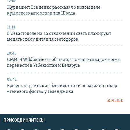
12:08
Журналист Есипенко рассказал о новом деле
крымского автомеханика Шведа
11:11
В Севастополе из-за отключений света планируют
менять схему питания светофоров
10:45
СМИ: В Wildberries сообщили, что часть складов могут
перенести в Узбекистан и Беларусь
09:41
Бровди: украинские беспилотники поразили танкер
«теневого флота» у Геленджика
БОЛЬШЕ
ПРИСОЕДИНЯЙТЕСЬ!