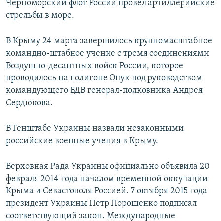
Черноморский флот России провел артиллерийские
стрельбы в море.
В Крыму 24 марта завершилось крупномасштабное
командно-штабное учение с тремя соединениями
Воздушно-десантных войск России, которое
проводилось на полигоне Опук под руководством
командующего ВДВ генерал-полковника Андрея
Сердюкова.
В Генштабе Украины назвали незаконными
российские военные учения в Крыму.
Верховная Рада Украины официально объявила 20
февраля 2014 года началом временной оккупации
Крыма и Севастополя Россией. 7 октября 2015 года
президент Украины Петр Порошенко подписал
соответствующий закон. Международные