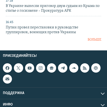
17:18
В Украине вынесли приговор двум судьям из Крыма по
статье о госизмене – Прокуратура АРК
16:45
Путин провел перестановки в руководстве
группировок, воюющих против Украины
БОЛЬШЕ
ПРИСОЕДИНЯЙТЕСЬ!
ПОДДЕРЖКА
ИНФО