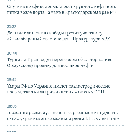
22:36
Спутники зафиксировали рост крупного нефтяного
пятна возле порта Тамань в Краснодарском крае РФ
21:27
До 10 лет лишения свободы грозит участнику
«Самообороны Севастополя» – Прокуратура АРК
20:40
Турция и Ирак ведут переговоры об альтернативе
Ормузскому проливу для поставок нефти
19:42
Удары РФ по Украине имеют «катастрофические
последствия» для гражданских – миссия ООН
18:05
Германия расследует «очень серьезные» инциденты
около украинского самолета и рейса DHL в Лейпциге