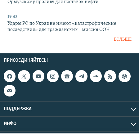
Ормузскому проливу для поставок нефти
19:42
Удары РФ по Украине имеют «катастрофические
последствия» для гражданских – миссия ООН
БОЛЬШЕ
ПРИСОЕДИНЯЙТЕСЬ!
ПОДДЕРЖКА
ИНФО