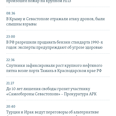
произошел пожар на крупном НПЗ
08:36
В Крыму и Севастополе отражали атаку дронов, были
слышны взрывы
23:00
В РФ разрешили продавать бензин стандарта 1990-х
годов: эксперты предупреждают об угрозе здоровью
22:36
Спутники зафиксировали рост крупного нефтяного
пятна возле порта Тамань в Краснодарском крае РФ
21:27
До 10 лет лишения свободы грозит участнику
«Самообороны Севастополя» – Прокуратура АРК
20:40
Турция и Ирак ведут переговоры об альтернативе