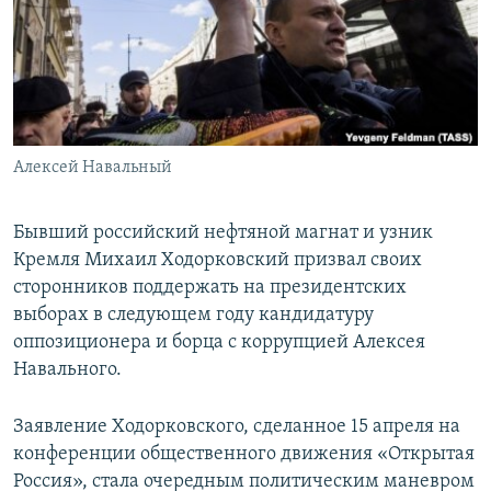
ПРИСОЕДИНЯЙТЕСЬ!
ПОБЕДИТЕЛЕЙ НЕ СУДЯТ?
КРЫМ.НЕПОКОРЕННЫЙ
ELIFBE
УКРАИНСКАЯ ПРОБЛЕМА КРЫМА
Все сайты RFE/RL
Алексей Навальный
Бывший российский нефтяной магнат и узник
Кремля Михаил Ходорковский призвал своих
сторонников поддержать на президентских
выборах в следующем году кандидатуру
оппозиционера и борца с коррупцией Алексея
Навального.
Заявление Ходорковского, сделанное 15 апреля на
конференции общественного движения «Открытая
Россия», стала очередным политическим маневром