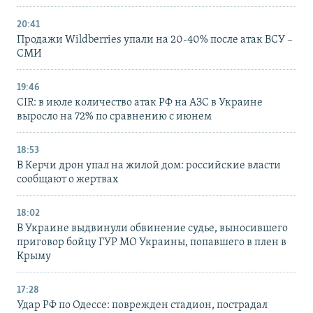
20:41
Продажи Wildberries упали на 20-40% после атак ВСУ –
СМИ
19:46
CIR: в июле количество атак РФ на АЗС в Украине
выросло на 72% по сравнению с июнем
18:53
В Керчи дрон упал на жилой дом: российские власти
сообщают о жертвах
18:02
В Украине выдвинули обвинение судье, выносившего
приговор бойцу ГУР МО Украины, попавшего в плен в
Крыму
17:28
Удар РФ по Одессе: поврежден стадион, пострадал