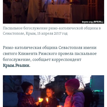
ПРИСОЕДИНЯЙТЕСЬ!
ПОБЕДИТЕЛЕЙ НЕ СУДЯТ?
КРЫМ.НЕПОКОРЕННЫЙ
ELIFBE
Пасхальное богослужение римо-католической общины в
УКРАИНСКАЯ ПРОБЛЕМА КРЫМА
Севастополе, Крым, 15 апреля 2017 год
Все сайты RFE/RL
Римо-католическая община Севаcтополя имени
святого Климента Римского провела пасхальное
богослужение, сообщает корреспондент
Крым.Реалии.