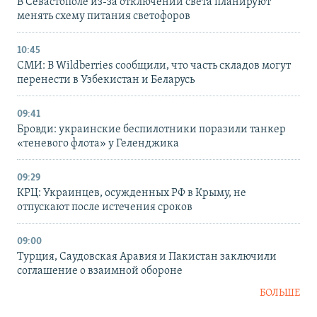
В Севастополе из-за отключений света планируют
менять схему питания светофоров
10:45
СМИ: В Wildberries сообщили, что часть складов могут
перенести в Узбекистан и Беларусь
09:41
Бровди: украинские беспилотники поразили танкер
«теневого флота» у Геленджика
09:29
КРЦ: Украинцев, осужденных РФ в Крыму, не
отпускают после истечения сроков
09:00
Турция, Саудовская Аравия и Пакистан заключили
соглашение о взаимной обороне
БОЛЬШЕ