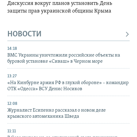
Дискуссия вокруг планов установить День
защиты прав украинской общины Крыма
НОВОСТИ
14:18
ВМС Украины уничтожили российские объекты на
буровой установке «Сиваш» в Черном море
13:27
«На Кинбурне армия РФ в глухой обороне» – командир
ОТК «Одесса» ВСУ Денис Носиков
12:08
Журналист Есипенко рассказал о новом деле
крымского автомеханика Шведа
11:11