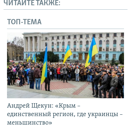
ЧИТАЙТЕ ТАКЖЕ:
ТОП-ТЕМА
Андрей Щекун: «Крым –
единственный регион, где украинцы –
меньшинство»