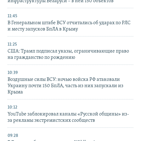
инфраструктуры Беларуси – в ней 150 объектов
11:45
В Генеральном штабе ВСУ отчитались об ударах по РЛС
и месту запусков БпЛА в Крыму
11:25
США: Трамп подписал указы, ограничивающие право
на гражданство по рождению
10:39
Воздушные силы ВСУ: ночью войска РФ атаковали
Украину почти 150 БпЛА, часть из них запускали из
Крыма
10:12
YouTube заблокировал каналы «Русской общины» из-
за рекламы экстремистских сообществ
09:28