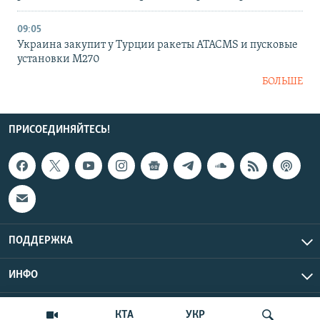
09:05
Украина закупит у Турции ракеты ATACMS и пусковые
установки M270
БОЛЬШЕ
ПРИСОЕДИНЯЙТЕСЬ!
ПОДДЕРЖКА
ИНФО
UTC+3
Copyright Крым.Реалии, 2026 | Все права защищены.
КТА
УКР