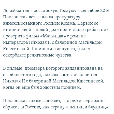
До избрания в российскую Госдуму в сентябре 2016
Поклонская возглавляла прокуратуру
аннексированного Россией Крыма. Первой ее
инициативой в новой должности стало требование
проверить фильм «Матильда» о романе
императора Николая II с балериной Матильдой
Кшесинской. По мнению депутата, фильм
оскорбляет религиозные чувства.
В фильме, премьера которого запланирована на
октябрь этого года, показываются отношения
Николая II с балериной Матильдой Кшесинской,
когда он еще был холостым принцем.
Поклонская также заявляет, что режиссер ложно
обрисовал Россию, как страну «пьяниц и блудниц».