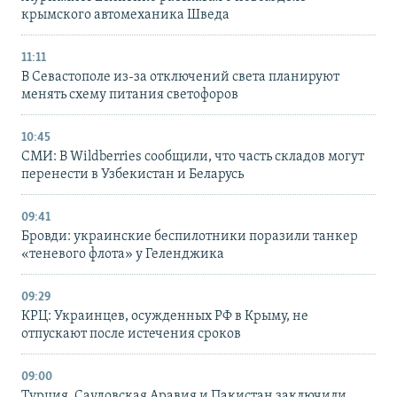
крымского автомеханика Шведа
11:11
В Севастополе из-за отключений света планируют
менять схему питания светофоров
10:45
СМИ: В Wildberries сообщили, что часть складов могут
перенести в Узбекистан и Беларусь
09:41
Бровди: украинские беспилотники поразили танкер
«теневого флота» у Геленджика
09:29
КРЦ: Украинцев, осужденных РФ в Крыму, не
отпускают после истечения сроков
09:00
Турция, Саудовская Аравия и Пакистан заключили