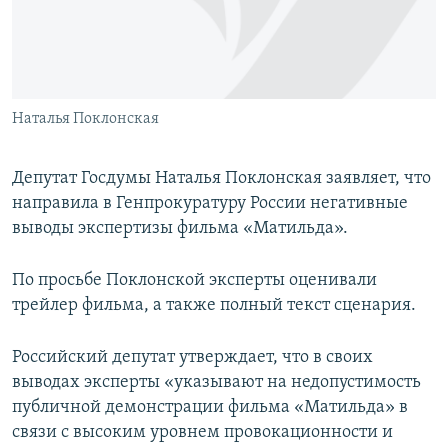
ПРИСОЕДИНЯЙТЕСЬ!
ПОБЕДИТЕЛЕЙ НЕ СУДЯТ?
КРЫМ.НЕПОКОРЕННЫЙ
ELIFBE
Наталья Поклонская
УКРАИНСКАЯ ПРОБЛЕМА КРЫМА
Все сайты RFE/RL
Депутат Госдумы Наталья Поклонская заявляет, что
направила в Генпрокуратуру России негативные
выводы экспертизы фильма «Матильда».
По просьбе Поклонской эксперты оценивали
трейлер фильма, а также полный текст сценария.
Российский депутат утверждает, что в своих
выводах эксперты «указывают на недопустимость
публичной демонстрации фильма «Матильда» в
связи с высоким уровнем провокационности и