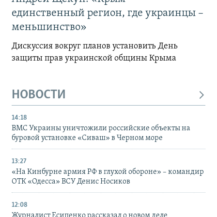
единственный регион, где украинцы –
меньшинство»
Дискуссия вокруг планов установить День
защиты прав украинской общины Крыма
НОВОСТИ
14:18
ВМС Украины уничтожили российские объекты на
буровой установке «Сиваш» в Черном море
13:27
«На Кинбурне армия РФ в глухой обороне» – командир
ОТК «Одесса» ВСУ Денис Носиков
12:08
Журналист Есипенко рассказал о новом деле