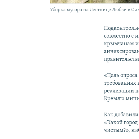
Уборка мусора на Лестнице Любви в Си
Подконтрольн
совместно с
крымчанам и 
аннексирован
правительств
«Цель опроса
требованиях 
реализации п
Кремлю минис
Как добавили
«Какой город
чистым?», выб