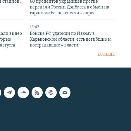
н стадион,
60 процентов украинцев против
передачи России Донбасса в обмен на
гарантии безопасности – опрос
15:47
вали видео
Войска РФ ударили по Изюму в
торые
Харьковской области, есть погибшие и
 августа
пострадавшие – власти
БОЛЬШЕ