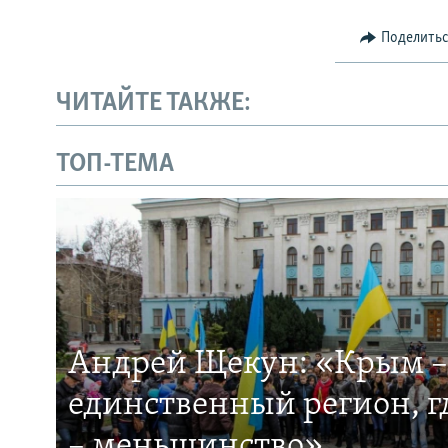
Поделить
ЧИТАЙТЕ ТАКЖЕ:
ТОП-ТЕМА
Андрей Щекун: «Крым –
единственный регион, 
– меньшинство»