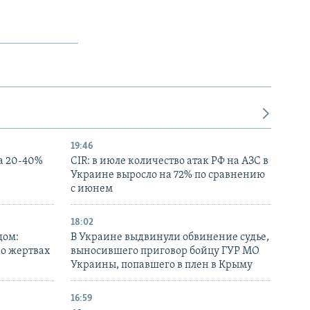
19:46
а 20-40%
CIR: в июле количество атак РФ на АЗС в
Украине выросло на 72% по сравнению
с июнем
18:02
дом:
В Украине выдвинули обвинение судье,
 о жертвах
выносившего приговор бойцу ГУР МО
Украины, попавшего в плен в Крыму
16:59