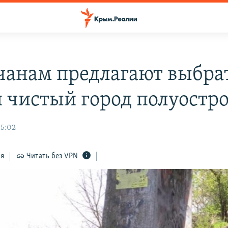
анам предлагают выбра
 чистый город полуостр
15:02
ся
Читать без VPN