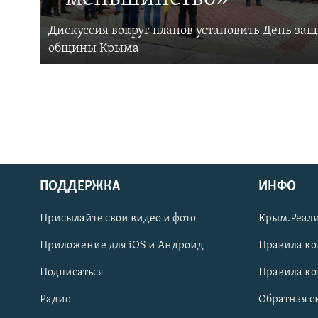
Дискуссия вокруг планов установить День за
общины Крыма
ПОДДЕРЖКА
ИНФО
Українською
Присылайте свои видео и фото
Крым.Реали
Qırımtatar
Приложение для iOS и Андроид
Правила к
Подписаться
Правила к
ПРИСОЕДИНЯЙТЕСЬ!
Радио
Обратная с