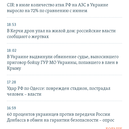
CIR: в июле количество атак РФ на АЗС в Украине
выросло на 72% по сравнению с июнем
18:53
В Керчи дрон упал на жилой дом: российские власти
сообщают о жертвах
18:02
В Украине выдвинули обвинение судье, выносившего
приговор бойцу ГУР МО Украины, попавшего в плен в
Крыму
17:28
Удар РФ по Одессе: поврежден стадион, пострадал
человек – власти
16:59
60 процентов украинцев против передачи России
Донбасса в обмен на гарантии безопасности – опрос