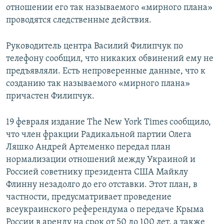
отношении его так называемого «мирного плана»
проводятся следственные действия.
Руководитель центра Василий Филипчук по
телефону сообщил, что никаких обвинений ему не
предъявляли. Есть непроверенные данные, что к
созданию так называемого «мирного плана»
причастен Филипчук.
19 февраля издание The New York Times сообщило,
что член фракции Радикальной партии Олега
Ляшко Андрей Артеменко передал план
нормализации отношений между Украиной и
Россией советнику президента США Майклу
Флинну незадолго до его отставки. Этот план, в
частности, предусматривает проведение
всеукраинского референдума о передаче Крыма
России в аренду на срок от 50 до 100 лет, а также