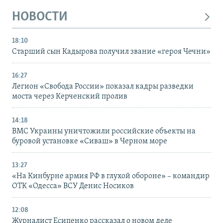
НОВОСТИ
18:10
Старший сын Кадырова получил звание «героя Чечни»
16:27
Легион «Свобода России» показал кадры разведки
моста через Керченский пролив
14:18
ВМС Украины уничтожили российские объекты на
буровой установке «Сиваш» в Черном море
13:27
«На Кинбурне армия РФ в глухой обороне» – командир
ОТК «Одесса» ВСУ Денис Носиков
12:08
Журналист Есипенко рассказал о новом деле