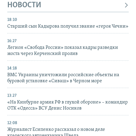
НОВОСТИ
18:10
Старший сын Кадырова получил звание «героя Чечни»
16:27
Легион «Свобода России» показал кадры разведки
моста через Керченский пролив
14:18
ВМС Украины уничтожили российские объекты на
буровой установке «Сиваш» в Черном море
13:27
«На Кинбурне армия РФ в глухой обороне» – командир
ОТК «Одесса» ВСУ Денис Носиков
12:08
Журналист Есипенко рассказал о новом деле
крымского автомеханика Шведа