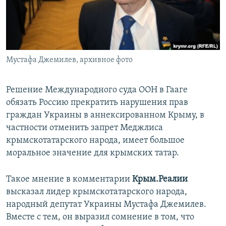
ПРИСОЕДИНЯЙТЕСЬ!
ПОБЕДИТЕЛЕЙ НЕ СУДЯТ?
КРЫМ.НЕПОКОРЕННЫЙ
ELIFBE
Мустафа Джемилев, архивное фото
УКРАИНСКАЯ ПРОБЛЕМА КРЫМА
Все сайты RFE/RL
Решение Международного суда ООН в Гааге
обязать Россию прекратить нарушения прав
граждан Украины в аннексированном Крыму, в
частности отменить запрет Меджлиса
крымскотатарского народа, имеет большое
моральное значение для крымских татар.
Такое мнение в комментарии
Крым.Реалии
высказал лидер крымскотатарского народа,
народный депутат Украины Мустафа Джемилев.
Вместе с тем, он выразил сомнение в том, что