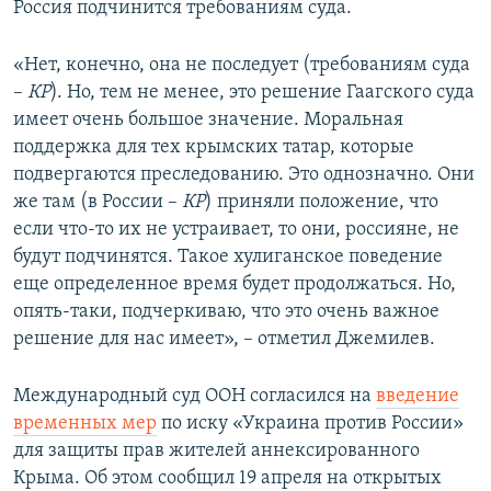
Россия подчинится требованиям суда.
«Нет, конечно, она не последует (требованиям суда
–
КР
). Но, тем не менее, это решение Гаагского суда
имеет очень большое значение. Моральная
поддержка для тех крымских татар, которые
подвергаются преследованию. Это однозначно. Они
же там (в России –
КР
) приняли положение, что
если что-то их не устраивает, то они, россияне, не
будут подчинятся. Такое хулиганское поведение
еще определенное время будет продолжаться. Но,
опять-таки, подчеркиваю, что это очень важное
решение для нас имеет», – отметил Джемилев.
Международный суд ООН согласился на
введение
временных мер
по иску «Украина против России»
для защиты прав жителей аннексированного
Крыма. Об этом сообщил 19 апреля на открытых