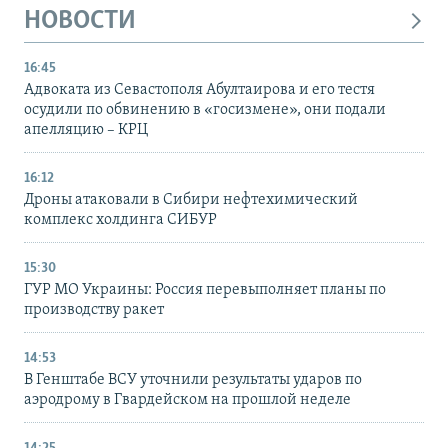
НОВОСТИ
16:45
Адвоката из Севастополя Абултаирова и его тестя
осудили по обвинению в «госизмене», они подали
апелляцию – КРЦ
16:12
Дроны атаковали в Сибири нефтехимический
комплекс холдинга СИБУР
15:30
ГУР МО Украины: Россия перевыполняет планы по
производству ракет
14:53
В Генштабе ВСУ уточнили результаты ударов по
аэродрому в Гвардейском на прошлой неделе