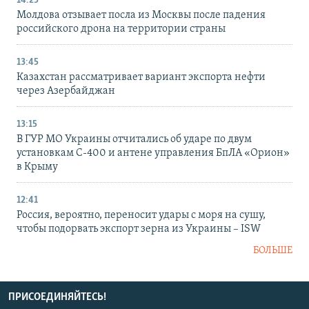
14:25
Молдова отзывает посла из Москвы после падения
российского дрона на территории страны
13:45
Казахстан рассматривает вариант экспорта нефти
через Азербайджан
13:15
В ГУР МО Украины отчитались об ударе по двум
установкам С-400 и антене управления БпЛА «Орион»
в Крыму
12:41
Россия, вероятно, переносит удары с моря на сушу,
чтобы подорвать экспорт зерна из Украины – ISW
БОЛЬШЕ
ПРИСОЕДИНЯЙТЕСЬ!