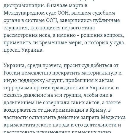
дискриминации. В начале марта в
Международном суде ООН, высшем судебном
органе в системе ООН, завершились публичные
слушания, касающиеся первого этапа
рассмотрения иска, а именно – решения вопроса,
применить ли временные меры, о которых у суда
просит Украина.
Украина, среди прочего, просит суд добиться от
России немедленно прекратить материальную и
иную поддержку «групп, прибегшим к актам
терроризма против гражданских в Украине», и
оказать давление на эти группы, чтобы они в
дальнейшем не совершали таких актов, а также
воздержаться от дискриминации в Крыму, в
частности остановить действие запрета Меджлиса
крымскотатарского народа и его деятельности и
расследовать исчезновение крымских татар.