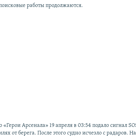
поисковые работы продолжаются.
о «Герои Арсенала» 19 апреля в 03:54 подало сигнал SO
лях от берега. После этого судно исчезло с радаров. На