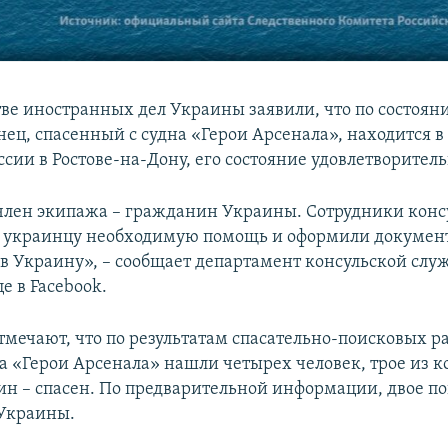
ве иностранных дел Украины заявили, что по состоян
ец, спасенный с судна «Герои Арсенала», находится в
сии в Ростове-на-Дону, его состояние удовлетворитель
лен экипажа – гражданин Украины. Сотрудники конс
и украинцу необходимую помощь и оформили докумен
в Украину», – сообщает департамент консульской сл
е в Facebook.
тмечают, что по результатам спасательно-поисковых р
а «Герои Арсенала» нашли четырех человек, трое из к
ин – спасен. По предварительной информации, двое 
Украины.