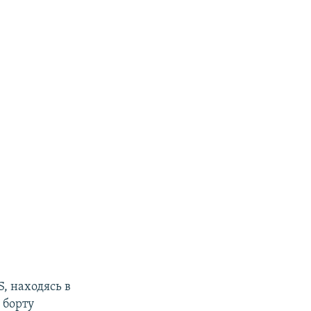
S, находясь в
 борту