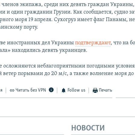
2 членов экипажа, среди них девять граждан Украины,
ии и один гражданин Грузии. Как сообщается, судно за
рного моря 19 апреля. Сухогруз имеет флаг Панамы, н
аинскому порту.
тве иностранных дел Украины
подтверждают
, что на б
ала» находились девять украинцев.
е осложняются неблагоприятными погодными условия
ветер порывами до 20 м/с, а также волнение моря до 
ся
Читать без VPN
Follow us
Печать
НОВОСТИ