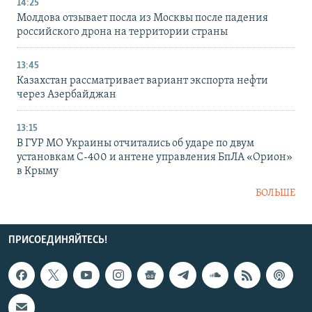
14:25
Молдова отзывает посла из Москвы после падения
российского дрона на территории страны
13:45
Казахстан рассматривает вариант экспорта нефти
через Азербайджан
13:15
В ГУР МО Украины отчитались об ударе по двум
установкам С-400 и антене управления БпЛА «Орион»
в Крыму
БОЛЬШЕ
ПРИСОЕДИНЯЙТЕСЬ!