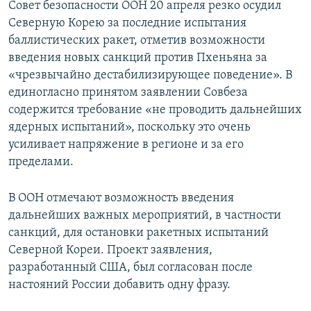
Совет безопасности ООН 20 апреля резко осудил
Северную Корею за последние испытания
баллистических ракет, отметив возможности
введения новых санкций против Пхеньяна за
«чрезвычайно дестабилизирующее поведение». В
единогласно принятом заявлении Совбеза
содержится требование «не проводить дальнейших
ядерных испытаний», поскольку это очень
усиливает напряжение в регионе и за его
пределами.
В ООН отмечают возможность введения
дальнейших важных мероприятий, в частности
санкций, для остановки ракетных испытаний
Северной Кореи. Проект заявления,
разработанный США, был согласован после
настояний России добавить одну фразу.