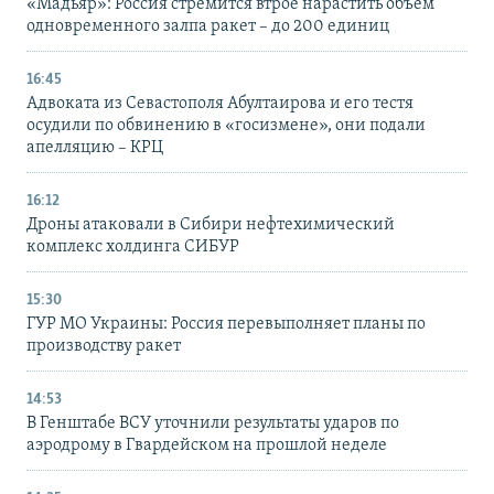
«Мадьяр»: Россия стремится втрое нарастить объем
одновременного залпа ракет – до 200 единиц
16:45
Адвоката из Севастополя Абултаирова и его тестя
осудили по обвинению в «госизмене», они подали
апелляцию – КРЦ
16:12
Дроны атаковали в Сибири нефтехимический
комплекс холдинга СИБУР
15:30
ГУР МО Украины: Россия перевыполняет планы по
производству ракет
14:53
В Генштабе ВСУ уточнили результаты ударов по
аэродрому в Гвардейском на прошлой неделе