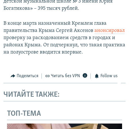
детской музыкальной школе № 3 имени Юрия
Богатикова» – 395 тысяч рублей.
В конце марта назначенный Кремлем глава
правительства Крыма Сергей Аксенов
анонсировал
проверку за расходованием средств в городах и
районах Крыма. От подчеркнул, что такая практика
на полуострове вводится впервые.
Поделиться
Читать без VPN
Follow us
ЧИТАЙТЕ ТАКЖЕ:
ТОП-ТЕМА