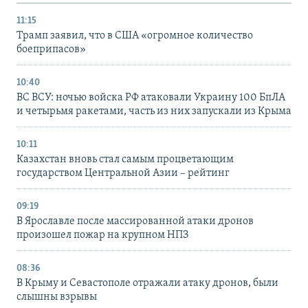
11:15
Трамп заявил, что в США «огромное количество
боеприпасов»
10:40
ВС ВСУ: ночью войска РФ атаковали Украину 100 БпЛА
и четырьмя ракетами, часть из них запускали из Крыма
10:11
Казахстан вновь стал самым процветающим
государством Центральной Азии – рейтинг
09:19
В Ярославле после массированной атаки дронов
произошел пожар на крупном НПЗ
08:36
В Крыму и Севастополе отражали атаку дронов, были
слышны взрывы