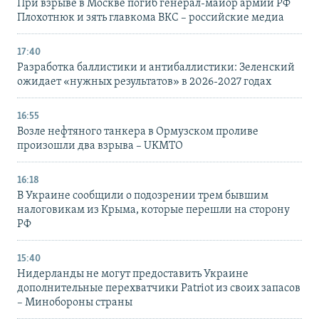
При взрыве в Москве погиб генерал-майор армии РФ
Плохотнюк и зять главкома ВКС – российские медиа
17:40
Разработка баллистики и антибаллистики: Зеленский
ожидает «нужных результатов» в 2026-2027 годах
16:55
Возле нефтяного танкера в Ормузском проливе
произошли два взрыва – UKMTO
16:18
В Украине сообщили о подозрении трем бывшим
налоговикам из Крыма, которые перешли на сторону
РФ
15:40
Нидерланды не могут предоставить Украине
дополнительные перехватчики Patriot из своих запасов
– Минобороны страны