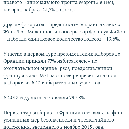
правого Национального Фронта Марин Ле Пен,
которая набрала 21,7% голосов.
Другие фавориты – представитель крайних левых
Жан-Люк Меланшон и консерватор Франсуа Фийон
– набрали одинаковое количество голосов – 19,5%.
Участие в первом туре президентских выборов во
Франции приняли 77% избирателей – по
окончательной оценке Ipsos, предоставленной
французским СМИ на основе репрезентативной
выборки из 500 избирательных участков.
У 2012 году явка составляли 79,48%.
Первый тур выборов во Франции состоялся на фоне
усиленных мер безопасности и чрезвычайного
положения, введенного в ноябре 2015 года.