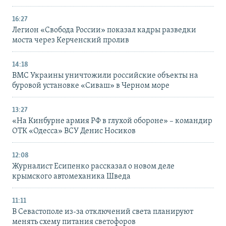
16:27
Легион «Свобода России» показал кадры разведки
моста через Керченский пролив
14:18
ВМС Украины уничтожили российские объекты на
буровой установке «Сиваш» в Черном море
13:27
«На Кинбурне армия РФ в глухой обороне» – командир
ОТК «Одесса» ВСУ Денис Носиков
12:08
Журналист Есипенко рассказал о новом деле
крымского автомеханика Шведа
11:11
В Севастополе из-за отключений света планируют
менять схему питания светофоров