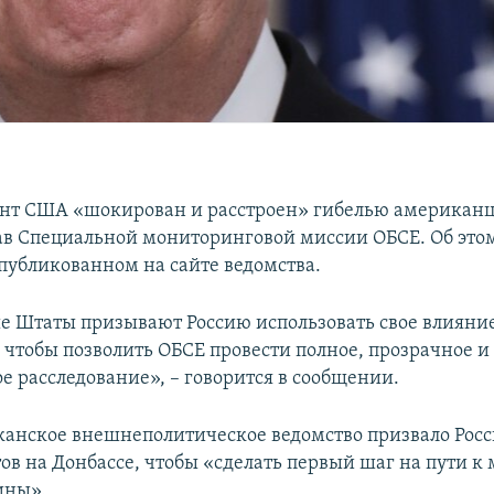
нт США «шокирован и расстроен» гибелью американц
тав Специальной мониторинговой миссии ОБСЕ. Об этом
опубликованном на сайте ведомства.
 Штаты призывают Россию использовать свое влияни
, чтобы позволить ОБСЕ провести полное, прозрачное и
е расследование», – говорится в сообщении.
анское внешнеполитическое ведомство призвало Росс
ов на Донбассе, чтобы «сделать первый шаг на пути к 
ины».