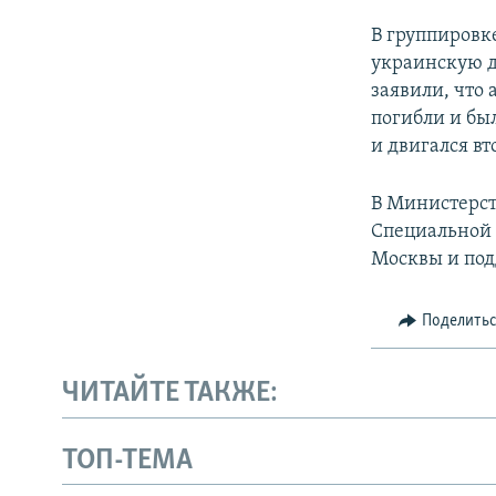
В группировк
украинскую д
заявили, что
погибли и бы
и двигался в
В Министерст
Специальной 
Москвы и под
Поделить
ЧИТАЙТЕ ТАКЖЕ:
ТОП-ТЕМА