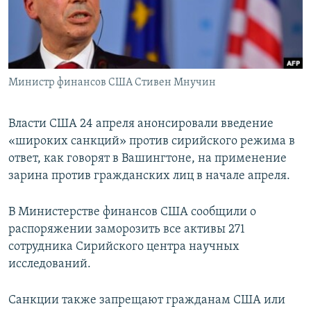
ПРИСОЕДИНЯЙТЕСЬ!
ПОБЕДИТЕЛЕЙ НЕ СУДЯТ?
КРЫМ.НЕПОКОРЕННЫЙ
ELIFBE
Министр финансов США Стивен Мнучин
УКРАИНСКАЯ ПРОБЛЕМА КРЫМА
Все сайты RFE/RL
Власти США 24 апреля анонсировали введение
«широких санкций» против сирийского режима в
ответ, как говорят в Вашингтоне, на применение
зарина против гражданских лиц в начале апреля.
В Министерстве финансов США сообщили о
распоряжении заморозить все активы 271
сотрудника Сирийского центра научных
исследований.
Санкции также запрещают гражданам США или