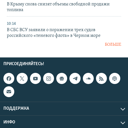
В Крыму снова снизят объемы свободной продажи
топлива
10:14
В СБС ВСУ заявили о поражении трех судов
российского «теневого флота» в Черном море
БОЛЬШЕ
ПРИСОЕДИНЯЙТЕСЬ!
ПОДДЕРЖКА
ИНФО