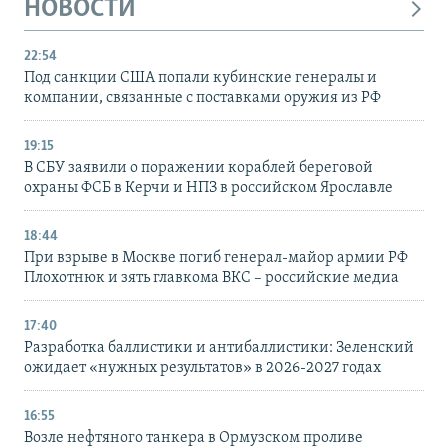
НОВОСТИ
22:54
Под санкции США попали кубинские генералы и
компании, связанные с поставками оружия из РФ
19:15
В СБУ заявили о поражении кораблей береговой
охраны ФСБ в Керчи и НПЗ в российском Ярославле
18:44
При взрыве в Москве погиб генерал-майор армии РФ
Плохотнюк и зять главкома ВКС – российские медиа
17:40
Разработка баллистики и антибаллистики: Зеленский
ожидает «нужных результатов» в 2026-2027 годах
16:55
Возле нефтяного танкера в Ормузском проливе