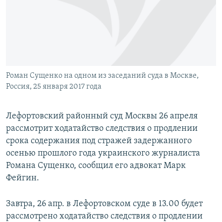
ПРИСОЕДИНЯЙТЕСЬ!
ПОБЕДИТЕЛЕЙ НЕ СУДЯТ?
КРЫМ.НЕПОКОРЕННЫЙ
ELIFBE
УКРАИНСКАЯ ПРОБЛЕМА КРЫМА
Все сайты RFE/RL
Роман Сущенко на одном из заседаний суда в Москве,
Россия, 25 января 2017 года
Лефортовский районный суд Москвы 26 апреля
рассмотрит ходатайство следствия о продлении
срока содержания под стражей задержанного
осенью прошлого года украинского журналиста
Романа Сущенко, сообщил его адвокат Марк
Фейгин.
Завтра, 26 апр. в Лефортовском суде в 13.00 будет
рассмотрено ходатайство следствия о продлении