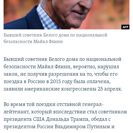
ПРИСОЕДИНЯЙТЕСЬ!
ПОБЕДИТЕЛЕЙ НЕ СУДЯТ?
КРЫМ.НЕПОКОРЕННЫЙ
ELIFBE
Бывший советник Белого дома по национальной
УКРАИНСКАЯ ПРОБЛЕМА КРЫМА
безопасности Майкл Флинн
Все сайты RFE/RL
Бывший советник Белого дома по национальной
безопасности Майкл Флинн, вероятно, нарушил
закон, не получив разрешения на то, чтобы его
поездка в Россию в 2015 году была оплачена,
заявили американские конгрессмены 25 апреля.
Во время той поездки отставной генерал-
лейтенант, который впоследствии стал советником
президента США Дональда Трампа, обедал с
президентом России Владимиром Путиным и