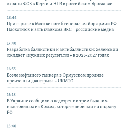
охраны ФСБ в Керчи и НПЗ в российском Ярославле
18:44
При взрыве в Москве погиб генерал-майор армии РФ
Плохотнюк и зять главкома ВКС – российские медиа
17:40
Разработка баллистики и антибаллистики: Зеленский
ожидает «нужных результатов» в 2026-2027 годах
16:55
Возле нефтяного танкера в Ормузском проливе
произошли два взрыва – UKMTO
16:18
В Украине сообщили о подозрении трем бывшим
налоговикам из Крыма, которые перешли на сторону
РФ
15:40