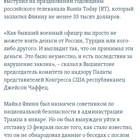
выступил на праздновании годовщины
российского телеканала Russia Today (RT), который
заплатил Флинну не менее 33 тысяч долларов.
«Как бывший военный офицер вы просто не
можете взять деньги от России, Турции или кого-
либо другого. И выглядит так, что он принимал эти
деньги. Это было неуместно, и есть последствия за
нарушение закона», – сказал в Вашингтоне
председатель комитета по надзору Палаты
представителей Конгресса США республиканец
Джейсон Чаффец.
Майкл Флинн был назначен советником по
национальной безопасности в администрации
Трампа в январе. Но он был вынужден уйти в
отставку 13 февраля после того, как стало известно,
что он не обнародовал данные о беседах с послом