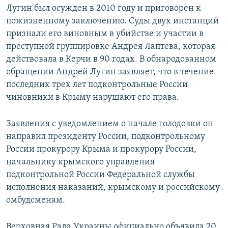
Лугин был осужден в 2010 году и приговорен к
пожизненному заключению. Суды двух инстанций
признали его виновным в убийстве и участии в
преступной группировке Андрея Лаптева, которая
действовала в Керчи в 90 годах. В обнародованном
обращении Андрей Лугин заявляет, что в течение
последних трех лет подконтрольные России
чиновники в Крыму нарушают его права.
Заявления с уведомлением о начале голодовки он
направил президенту России, подконтрольному
России прокурору Крыма и прокурору России,
начальнику крымского управления
подконтрольной России Федеральной службы
исполнения наказаний, крымскому и российскому
омбудсменам.
Верховная Рада Украины официально объявила 20