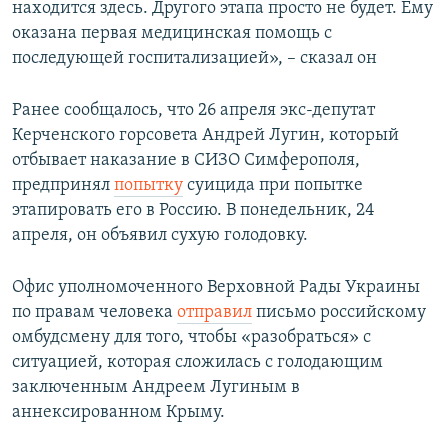
находится здесь. Другого этапа просто не будет. Ему
оказана первая медицинская помощь с
последующей госпитализацией», – сказал он
Ранее сообщалось, что 26 апреля экс-депутат
Керченского горсовета Андрей Лугин, который
отбывает наказание в СИЗО Симферополя,
предпринял
попытку
суицида при попытке
этапировать его в Россию. В понедельник, 24
апреля, он объявил сухую голодовку.
Офис уполномоченного Верховной Рады Украины
по правам человека
отправил
письмо российскому
омбудсмену для того, чтобы «разобраться» с
ситуацией, которая сложилась с голодающим
заключенным Андреем Лугиным в
аннексированном Крыму.