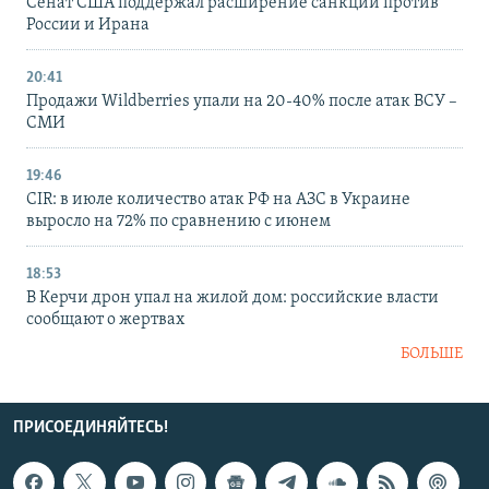
Сенат США поддержал расширение санкций против
России и Ирана
20:41
Продажи Wildberries упали на 20-40% после атак ВСУ –
СМИ
19:46
CIR: в июле количество атак РФ на АЗС в Украине
выросло на 72% по сравнению с июнем
18:53
В Керчи дрон упал на жилой дом: российские власти
сообщают о жертвах
БОЛЬШЕ
ПРИСОЕДИНЯЙТЕСЬ!