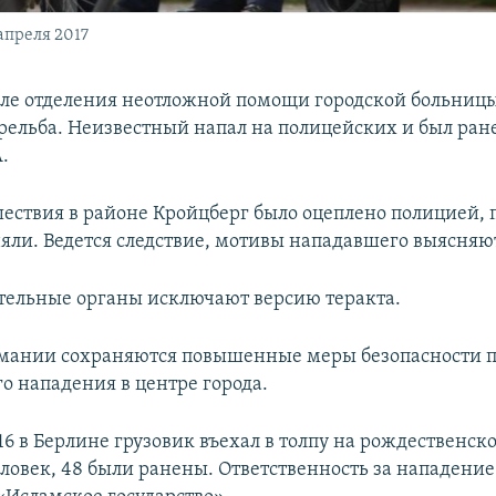
апреля 2017
зле отделения неотложной помощи городской больницы
рельба. Неизвестный напал на полицейских и был ран
.
ествия в районе Кройцберг было оцеплено полицией, 
яли. Ведется следствие, мотивы нападавшего выясняю
ельные органы исключают версию теракта.
рмании сохраняются повышенные меры безопасности п
о нападения в центре города.
16 в Берлине грузовик въехал в толпу на рождественск
ловек, 48 были ранены. Ответственность за нападение 