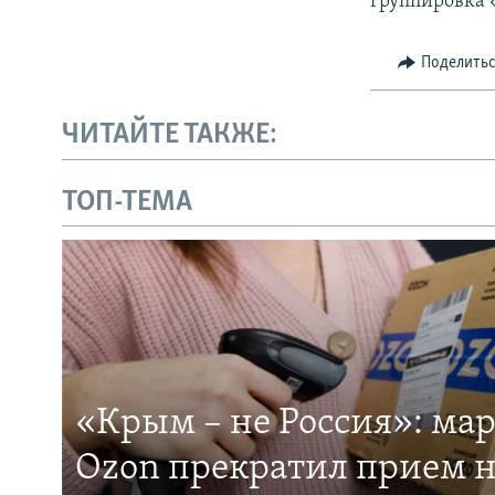
группировка 
Поделить
ЧИТАЙТЕ ТАКЖЕ:
ТОП-ТЕМА
«Крым – не Россия»: ма
Ozon прекратил прием н