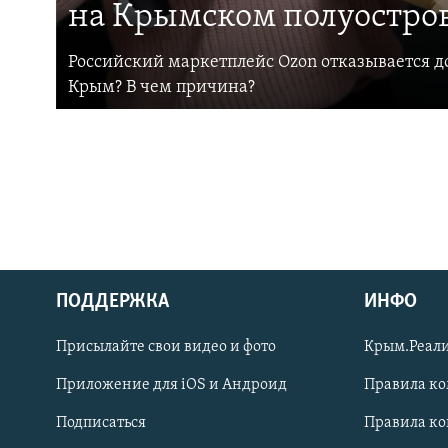
на Крымском полуостро
Российский маркетплейс Ozon отказывается до
Крым? В чем причина?
ПОДДЕРЖКА
ИНФО
Українською
Присылайте свои видео и фото
Крым.Реали
Qırımtatar
Приложение для iOS и Андроид
Правила к
Подписаться
Правила к
ПРИСОЕДИНЯЙТЕСЬ!