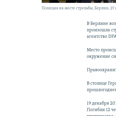
Полиция на месте стрельбы, Берлин, 27 
В Берлине во
произошла ст
агентство DPA
Место происш
окружение сн
Правоохранит
В столице Ге
прошлогоднег
19 декабря 20
Погибли 12 че