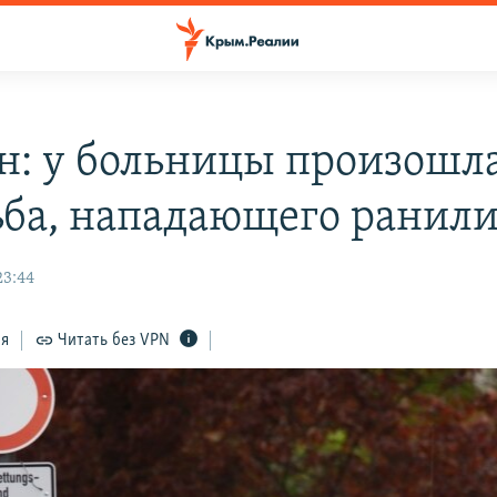
н: у больницы произошл
ьба, нападающего ранил
23:44
ся
Читать без VPN