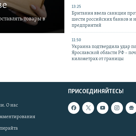
ве
13:25
Британия ввела санкции про
ставлять товары в
шести российских банков и 
предприятий
11:50
Украина подтвердила удар по
Ярославской области РФ – поч
километрах от границы
ПРИСОЕДИНЯЙТЕСЬ!
и. О нас
омментирования
опирайта