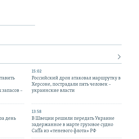
15:02
тавить
Российский дрон атаковал маршрутку в
Херсоне, пострадали пять человек –
 запасов –
украинские власти
13:58
за день
В Швеции решили передать Украине
задержанное в марте грузовое судно
Caffa из «теневого флота» РФ