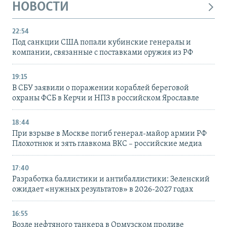
НОВОСТИ
22:54
Под санкции США попали кубинские генералы и
компании, связанные с поставками оружия из РФ
19:15
В СБУ заявили о поражении кораблей береговой
охраны ФСБ в Керчи и НПЗ в российском Ярославле
18:44
При взрыве в Москве погиб генерал-майор армии РФ
Плохотнюк и зять главкома ВКС – российские медиа
17:40
Разработка баллистики и антибаллистики: Зеленский
ожидает «нужных результатов» в 2026-2027 годах
16:55
Возле нефтяного танкера в Ормузском проливе