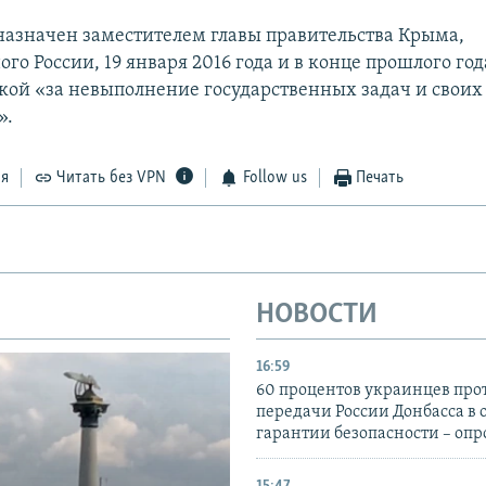
назначен заместителем главы правительства Крыма,
го России, 19 января 2016 года и в конце прошлого го
кой «за невыполнение государственных задач и свои
».
ся
Читать без VPN
Follow us
Печать
НОВОСТИ
16:59
60 процентов украинцев про
передачи России Донбасса в 
гарантии безопасности – опр