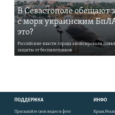
В Севастополе обещают 
с моря украинским БпЛА
это?
Российские власти города анонсировали появ
защиты от беспилотников
ПОДДЕРЖКА
ИНФО
Українською
Присылайте свои видео и фото
Крым.Реали