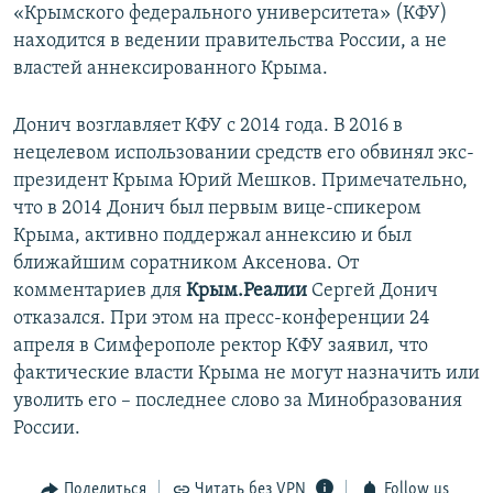
«Крымского федерального университета» (КФУ)
находится в ведении правительства России, а не
властей аннексированного Крыма.
Донич возглавляет КФУ с 2014 года. В 2016 в
нецелевом использовании средств его обвинял экс-
президент Крыма Юрий Мешков. Примечательно,
что в 2014 Донич был первым вице-спикером
Крыма, активно поддержал аннексию и был
ближайшим соратником Аксенова. От
комментариев для
Крым.Реалии
Сергей Донич
отказался. При этом на пресс-конференции 24
апреля в Симферополе ректор КФУ заявил, что
фактические власти Крыма не могут назначить или
уволить его – последнее слово за Минобразования
России.
Поделиться
Читать без VPN
Follow us