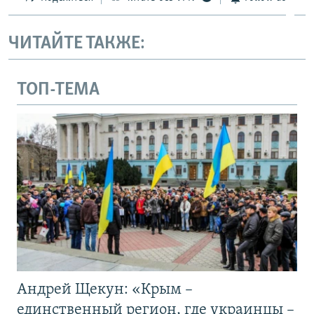
ЧИТАЙТЕ ТАКЖЕ:
ТОП-ТЕМА
Андрей Щекун: «Крым –
единственный регион, где украинцы –