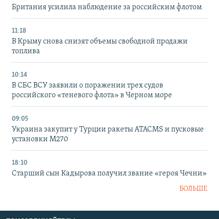
Британия усилила наблюдение за российским флотом
11:18
В Крыму снова снизят объемы свободной продажи
топлива
10:14
В СБС ВСУ заявили о поражении трех судов
российского «теневого флота» в Черном море
09:05
Украина закупит у Турции ракеты ATACMS и пусковые
установки M270
18:10
Старший сын Кадырова получил звание «героя Чечни»
БОЛЬШЕ