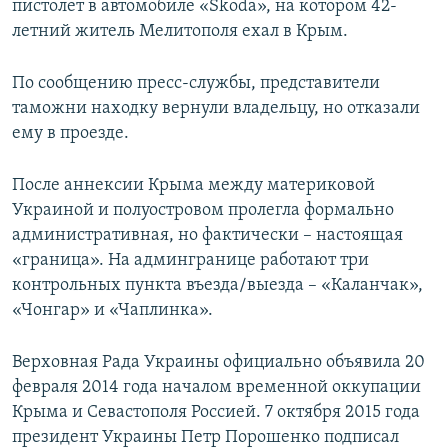
пистолет в автомобиле «Skoda», на котором 42-
летний житель Мелитополя ехал в Крым.
По сообщению пресс-службы, представители
таможни находку вернули владельцу, но отказали
ему в проезде.
После аннексии Крыма между материковой
Украиной и полуостровом пролегла формально
административная, но фактически – настоящая
«граница». На админгранице работают три
контрольных пункта въезда/выезда – «Каланчак»,
«Чонгар» и «Чаплинка».
Верховная Рада Украины официально объявила 20
февраля 2014 года началом временной оккупации
Крыма и Севастополя Россией. 7 октября 2015 года
президент Украины Петр Порошенко подписал