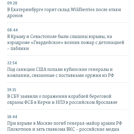
09:28
В Екатеринбурге горит склад Wildberries после атаки
дронов
08:44
В Крыму и Севастополе были слышны взрывы, на
аэродроме «Гвардейское» возник пожар с детонацией
– паблики
22:54
Под санкции США попали кубинские генералы и
компании, связанные с поставками оружия из РФ
19:15
В СБУ заявили о поражении кораблей береговой
охраны ФСБ в Керчи и НПЗ в российском Ярославле
18:44
При взрыве в Москве погиб генерал-майор армии РФ
Плохотнюк и зять главкома ВКС – российские медиа