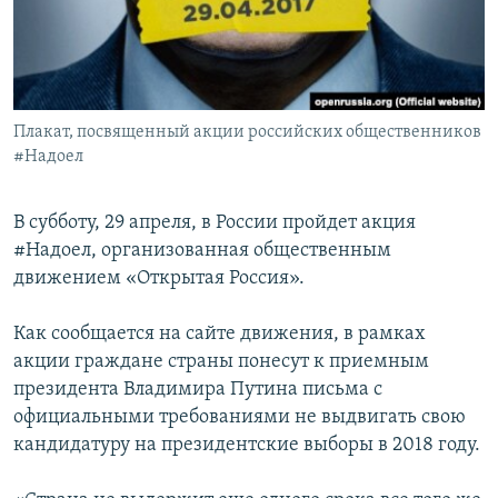
ПРИСОЕДИНЯЙТЕСЬ!
ПОБЕДИТЕЛЕЙ НЕ СУДЯТ?
КРЫМ.НЕПОКОРЕННЫЙ
ELIFBE
Плакат, посвященный акции российских общественников
УКРАИНСКАЯ ПРОБЛЕМА КРЫМА
#Надоел
Все сайты RFE/RL
В субботу, 29 апреля, в России пройдет акция
#Надоел, организованная общественным
движением «Открытая Россия».
Как сообщается на сайте движения, в рамках
акции граждане страны понесут к приемным
президента Владимира Путина письма с
официальными требованиями не выдвигать свою
кандидатуру на президентские выборы в 2018 году.