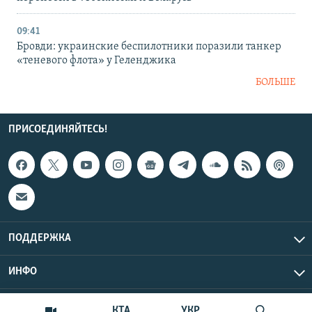
09:41
Бровди: украинские беспилотники поразили танкер
«теневого флота» у Геленджика
БОЛЬШЕ
ПРИСОЕДИНЯЙТЕСЬ!
ПОДДЕРЖКА
ИНФО
UTC+3
Copyright Крым.Реалии, 2026 | Все права защищены.
КТА
УКР