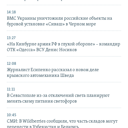
14:18
ВМС Украины уничтожили российские объекты на
буровой установке «Сиваш» в Черном море
13:27
«На Кинбурне армия РФ в глухой обороне» – командир
ОТК «Одесса» ВСУ Денис Носиков
12:08
Журналист Есипенко рассказал о новом деле
крымского автомеханика Шведа
11:11
В Севастополе из-за отключений света планируют
менять схему питания светофоров
10:45
СМИ: В Wildberries сообщили, что часть складов могут
перенести в Узбекистан и Беларусь