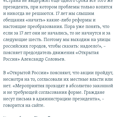
«Страна не выдержит еще одного срока все того же
президента, при котором проблемы только копятся
и никогда не решаются. 17 лет мы слышим
обещания «начать» какие-либо реформы и
настоящие преобразования. Пора уже понять, что
если за 17 лет они не начались, то не начнутся и за
следующие шесть. Поэтому мы выходим на улицы
российских городов, чтобы сказать: надоело!», –
поясняет председатель движения «Открытая
Россия» Александр Соловьев.
В «Открытой России» поясняют, что акции пройдут,
несмотря на то, согласовали их местные власти или
нет. «Мероприятия проходят в абсолютно законной
и не требующей согласования форме. Граждане
несут письма в администрацию президента», –
говорится на сайте.