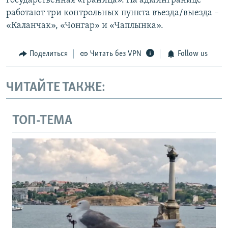
государственная «граница». На админгранице
работают три контрольных пункта въезда/выезда –
«Каланчак», «Чонгар» и «Чаплынка».
Поделиться
Читать без VPN
Follow us
ЧИТАЙТЕ ТАКЖЕ:
ТОП-ТЕМА