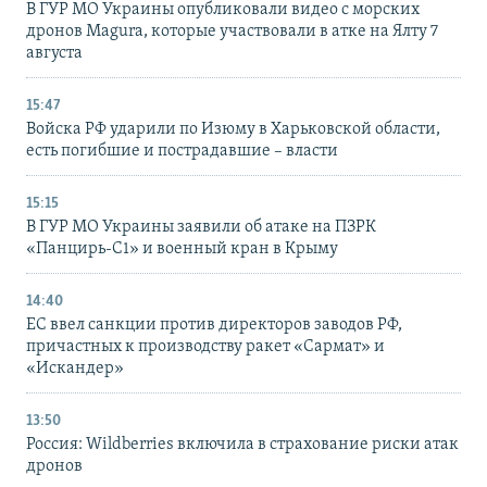
В ГУР МО Украины опубликовали видео с морских
дронов Magura, которые участвовали в атке на Ялту 7
августа
15:47
Войска РФ ударили по Изюму в Харьковской области,
есть погибшие и пострадавшие – власти
15:15
В ГУР МО Украины заявили об атаке на ПЗРК
«Панцирь-С1» и военный кран в Крыму
14:40
ЕС ввел санкции против директоров заводов РФ,
причастных к производству ракет «Сармат» и
«Искандер»
13:50
Россия: Wildberries включила в страхование риски атак
дронов