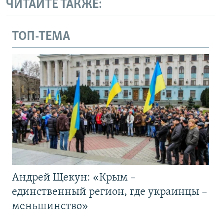
ЧИТАЙТЕ ТАКЖЕ:
ТОП-ТЕМА
Андрей Щекун: «Крым –
единственный регион, где украинцы –
меньшинство»