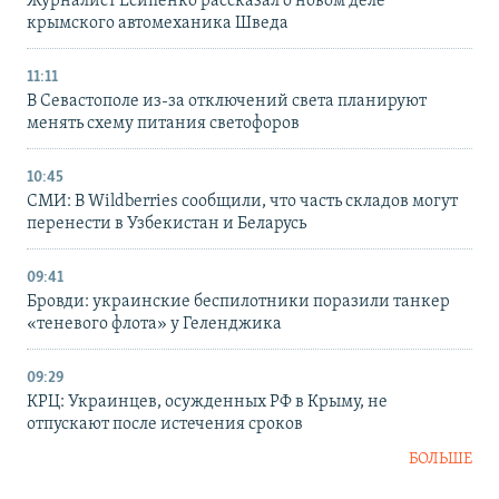
Журналист Есипенко рассказал о новом деле
крымского автомеханика Шведа
11:11
В Севастополе из-за отключений света планируют
менять схему питания светофоров
10:45
СМИ: В Wildberries сообщили, что часть складов могут
перенести в Узбекистан и Беларусь
09:41
Бровди: украинские беспилотники поразили танкер
«теневого флота» у Геленджика
09:29
КРЦ: Украинцев, осужденных РФ в Крыму, не
отпускают после истечения сроков
БОЛЬШЕ