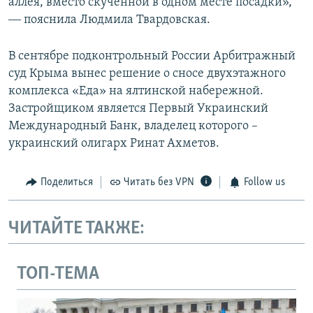
аллея, вместо скученной в одном месте посадки»,
― пояснила Людмила Твардовская.
В сентябре подконтрольный России Арбитражный
суд Крыма вынес решение о сносе двухэтажного
комплекса «Еда» на ялтинской набережной.
Застройщиком является Первый Украинский
Международный Банк, владелец которого –
украинский олигарх Ринат Ахметов.
Поделиться
Читать без VPN
Follow us
ЧИТАЙТЕ ТАКЖЕ:
ТОП-ТЕМА