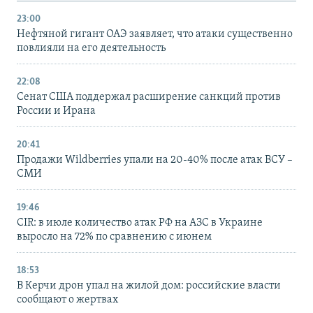
23:00
Нефтяной гигант ОАЭ заявляет, что атаки существенно
повлияли на его деятельность
22:08
Сенат США поддержал расширение санкций против
России и Ирана
20:41
Продажи Wildberries упали на 20-40% после атак ВСУ –
СМИ
19:46
CIR: в июле количество атак РФ на АЗС в Украине
выросло на 72% по сравнению с июнем
18:53
В Керчи дрон упал на жилой дом: российские власти
сообщают о жертвах