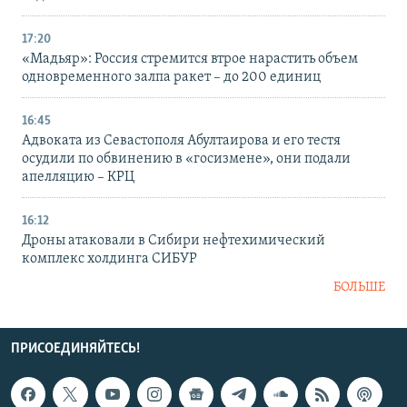
17:20
«Мадьяр»: Россия стремится втрое нарастить объем
одновременного залпа ракет – до 200 единиц
16:45
Адвоката из Севастополя Абултаирова и его тестя
осудили по обвинению в «госизмене», они подали
апелляцию – КРЦ
16:12
Дроны атаковали в Сибири нефтехимический
комплекс холдинга СИБУР
БОЛЬШЕ
ПРИСОЕДИНЯЙТЕСЬ!