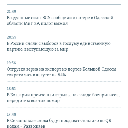
21:49
Воздушные силы ВСУ сообщили о потере в Одесской
области МиГ-29, пилот выжил
20:59
В России сняли с выборов в Госдуму единственную
партию, выступающую за мир
19:56
Отгрузка зерна на экспорт из портов Большой Одессы
сократилась в августе на 84%
18:51
В Болгарии произошли взрывы на складе боеприпасов,
перед этим возник пожар
17:48
В Севастополе снова будут продавать топливо по QR-
кодам – Развожаев