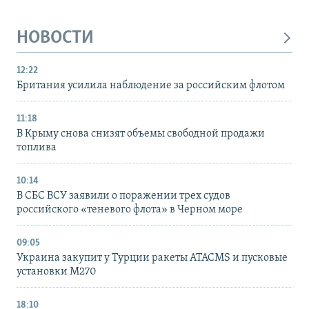
НОВОСТИ
12:22
Британия усилила наблюдение за российским флотом
11:18
В Крыму снова снизят объемы свободной продажи
топлива
10:14
В СБС ВСУ заявили о поражении трех судов
российского «теневого флота» в Черном море
09:05
Украина закупит у Турции ракеты ATACMS и пусковые
установки M270
18:10