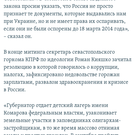
закона просим указать, что Россия не просто
признает те документы, которые выдавались нам
при Украине, но и не имеет права их оспаривать,
если они не были оспорены до 18 марта 2014 года»,
– сказал он.
В конце митинга секретарь севастопольского
горкома КПРФ по идеологии Роман Кияшко зачитал
резолюцию в которой говорилось о коррупции,
налогах, зафиксировано недовольстве горожан
зарплатами, развалом здравоохранения и кризисе
в России.
«Губернатор отдает детский лагерь имени
Комарова федеральным властям, узаконивает
земельные участки в заповедниках олигархам-
застройщикам, в то же время массово отнимая