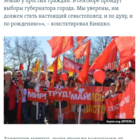
землю у простых граждан. В сентябре пройдут
выборы губернатора города. Мы уверены, им
должен стать настоящий севастополец: и по духу, и
по рождению»», – констатировал Кияшко.