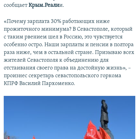
сообщает
Крым.Реали
и.
«Почему зарплата 30% работающих ниже
прожиточного минимума? В Севастополе, который
с таким рвением шел в Россию, это чувствуется
особенно остро. Наши зарплаты и пенсии в полтора
раза ниже, чем в остальной стране. Призываю всех
жителей Севастополя к объединению для
отстаивания своего права на достойную жизнь», –
произнес секретарь севастопольского горкома
КПРФ Василий Пархоменко.