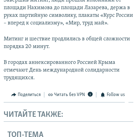
Завершив митинг, люди прошли колоннами от
площади Нахимова до площади Лазарева, держа в
руках партийную символику, плакаты «Курс России
– вперед к социализму», «Мир, труд май».
Митинг и шествие продлились в общей сложности
порядка 20 минут.
В городах аннексированного Россией Крыма
отмечают День международной солидарности
трудящихся.
Поделиться
Читать без VPN
Follow us
ЧИТАЙТЕ ТАКЖЕ:
ТОП-ТЕМА