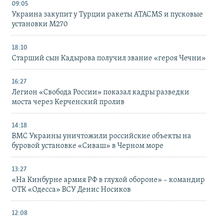
09:05
Украина закупит у Турции ракеты ATACMS и пусковые
установки M270
18:10
Старший сын Кадырова получил звание «героя Чечни»
16:27
Легион «Свобода России» показал кадры разведки
моста через Керченский пролив
14:18
ВМС Украины уничтожили российские объекты на
буровой установке «Сиваш» в Черном море
13:27
«На Кинбурне армия РФ в глухой обороне» – командир
ОТК «Одесса» ВСУ Денис Носиков
12:08