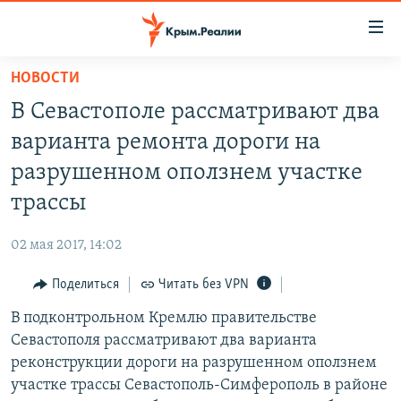
Доступность
ссылки
Вернуться
НОВОСТИ
к
НОВОСТИ
В Севастополе рассматривают два
основному
СПЕЦПРОЕКТЫ
содержанию
варианта ремонта дороги на
ВОДА
Вернутся
ГРУЗ 200
разрушенном оползнем участке
к
ИСТОРИЯ
КАРТА ВОЕННЫХ ОБЪЕКТОВ КРЫМА
трассы
главной
ЕЩЕ
11 ЛЕТ ОККУПАЦИИ КРЫМА. 11 ИСТОРИЙ СОПРОТИВЛЕНИЯ
навигации
02 мая 2017, 14:02
Вернутся
РАДІО СВОБОДА
ИНТЕРАКТИВ
к
Поделиться
Читать без VPN
КАК ОБОЙТИ БЛОКИРОВКУ
ИНФОГРАФИКА
поиску
В подконтрольном Кремлю правительстве
ТЕЛЕПРОЕКТ КРЫМ.РЕАЛИИ
Українською
Севастополя рассматривают два варианта
СОВЕТЫ ПРАВОЗАЩИТНИКОВ
реконструкции дороги на разрушенном оползнем
Qırımtatar
участке трассы Севастополь-Симферополь в районе
ПРОПАВШИЕ БЕЗ ВЕСТИ