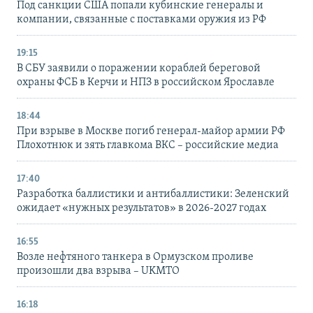
Под санкции США попали кубинские генералы и
компании, связанные с поставками оружия из РФ
19:15
В СБУ заявили о поражении кораблей береговой
охраны ФСБ в Керчи и НПЗ в российском Ярославле
18:44
При взрыве в Москве погиб генерал-майор армии РФ
Плохотнюк и зять главкома ВКС – российские медиа
17:40
Разработка баллистики и антибаллистики: Зеленский
ожидает «нужных результатов» в 2026-2027 годах
16:55
Возле нефтяного танкера в Ормузском проливе
произошли два взрыва – UKMTO
16:18