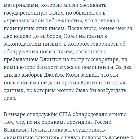
материалами, которые могли составлять
государственную тайну, но обвинил ее в
«чрезвычайной небрежности», что привело к
похищению этих писем. После этого, менее чем за
две недели до выборов, Коми направил к
законодателям письмо, в котором говорилось об
обнаружении новых писем, связанных с
пребыванием Клинтон на посту госсекретаря, на
компьютере бывшего мужа ее помощницы. За два
дня до выборов Джеймс Коми заявил, что эти
новые письма не дали против Клинтон никаких
данных, по которым можно было бы возбуждать
дело.
В январе спецслужбы США обнародовали отчет о
том, что, по их оценкам, президент России
Владимир Путин приказал осуществить
«кампанию влияния» с целью подорвать доверие к