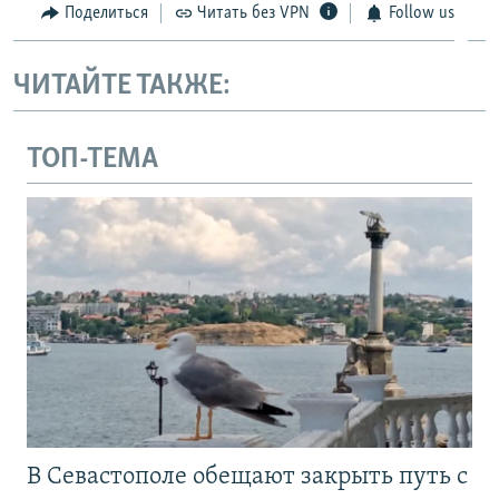
Поделиться
Читать без VPN
Follow us
ЧИТАЙТЕ ТАКЖЕ:
ТОП-ТЕМА
В Севастополе обещают закрыть путь с