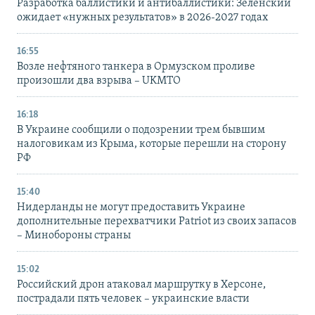
Разработка баллистики и антибаллистики: Зеленский
ожидает «нужных результатов» в 2026-2027 годах
16:55
Возле нефтяного танкера в Ормузском проливе
произошли два взрыва – UKMTO
16:18
В Украине сообщили о подозрении трем бывшим
налоговикам из Крыма, которые перешли на сторону
РФ
15:40
Нидерланды не могут предоставить Украине
дополнительные перехватчики Patriot из своих запасов
– Минобороны страны
15:02
Российский дрон атаковал маршрутку в Херсоне,
пострадали пять человек – украинские власти