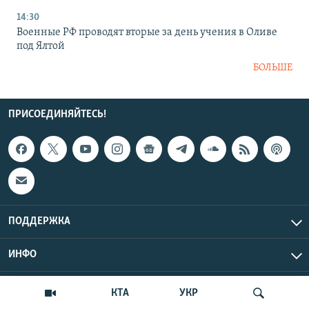
14:30
Военные РФ проводят вторые за день учения в Оливе
под Ялтой
БОЛЬШЕ
ПРИСОЕДИНЯЙТЕСЬ!
ПОДДЕРЖКА
ИНФО
UTC+3
Copyright Крым.Реалии, 2026 | Все права защищены.
КТА
УКР