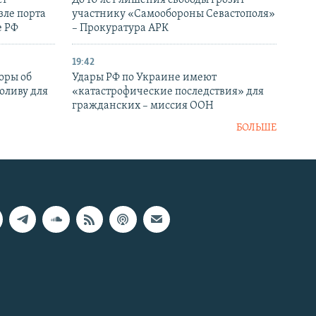
зле порта
участнику «Самообороны Севастополя»
е РФ
– Прокуратура АРК
19:42
оры об
Удары РФ по Украине имеют
оливу для
«катастрофические последствия» для
гражданских – миссия ООН
БОЛЬШЕ