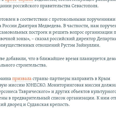
дании российского правительства Севастополя.
отовлен в соответствии с протокольными поручениями
а России Дмитрия Медведева. В частности, нам поруче
 самовольных построек и решить вопрос организации 
овочной зоны», – сказал российский директор Департа
 имущественных отношений Рустэм Зайнуллин.
тве добавили, что в ближайшее время планируется дем
льного строительства.
раина
призвала
страны-партнеры направить в Крым
вую миссию ЮНЕСКО. Мониторинговая миссия должна
ерсонеса Таврического» и других объектов культурного
ены в предварительный список организации. К ним от
ий дворец и Судакская крепость.