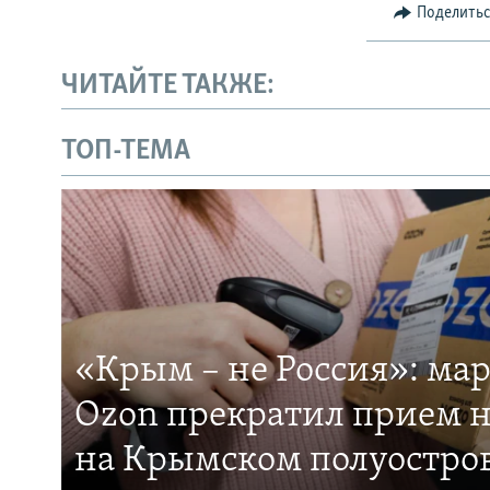
Поделить
ЧИТАЙТЕ ТАКЖЕ:
ТОП-ТЕМА
«Крым – не Россия»: ма
Ozon прекратил прием н
на Крымском полуостро