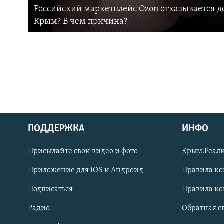
Российский маркетплейс Ozon отказывается до
Крым? В чем причина?
ПОДДЕРЖКА
ИНФО
Українською
Присылайте свои видео и фото
Крым.Реали
Qırımtatar
Приложение для iOS и Андроид
Правила к
Подписаться
Правила к
ПРИСОЕДИНЯЙТЕСЬ!
Радио
Обратная с