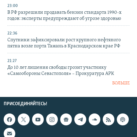
23:00
В РФ разрешили продавать бензин стандарта 1990-х
годов: эксперты предупреждают об угрозе здоровью
22:36
Спутники зафиксировали рост крупного нефтяного
пятна возле порта Тамань в Краснодарском крае РФ
21:27
До 10 лет лишения свободы грозит участнику
«Самообороны Севастополя» – Прокуратура АРК
БОЛЬШЕ
ПРИСОЕДИНЯЙТЕСЬ!