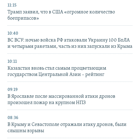
11:15
Трамп заявил, что в США «огромное количество
боеприпасов»
10:40
ВС ВСУ: ночью войска РФ атаковали Украину 100 БпЛА
и четырьмя ракетами, часть из них запускали из Крыма
10:11
Казахстан вновь стал самым процветающим
государством Центральной Азии – рейтинг
09:19
В Ярославле после массированной атаки дронов
произошел пожар на крупном НПЗ
08:36
В Крыму и Севастополе отражали атаку дронов, были
слышны взрывы