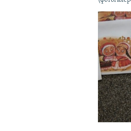
(фотогалер