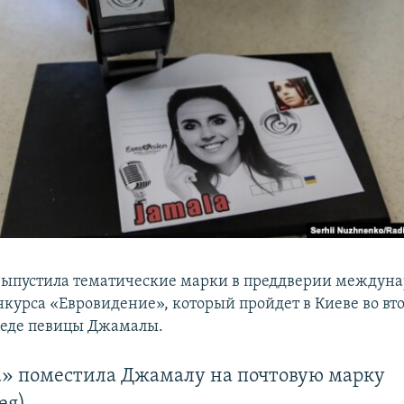
ыпустила тематические марки в преддверии междуна
нкурса «Евровидение», который пройдет в Киеве во вт
беде певицы Джамалы.
» поместила Джамалу на почтовую марку