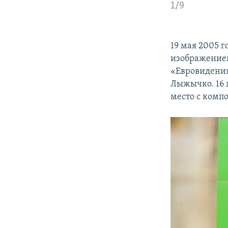
1/9
19 мая 2005 
изображением
«Евровидения
Лыжычко. 16 м
место с комп