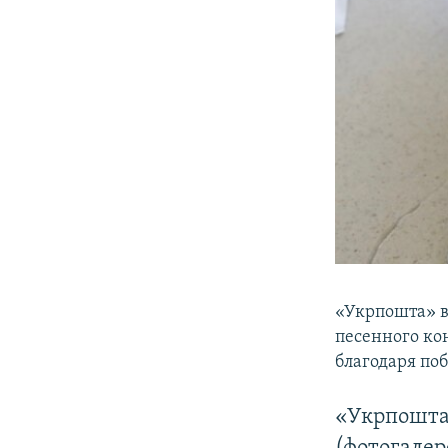
«Укрпошта» в
песенного ко
благодаря по
«Укрпошта