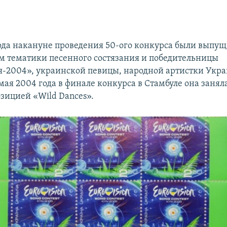
года накануне проведения 50-ого конкурса были выпу
 тематики песенного состязания и победительницы
-2004», украинской певицы, народной артистки Укр
ая 2004 года в финале конкурса в Стамбуле она занял
озицией «Wild Dances».