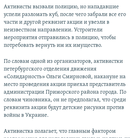
Активисты вызвали полицию, но нападавшие
успели разломать куб, после чего забрали все его
части и другой реквизит акции и увезли в
неизвестном направлении. Устроители
мероприятия отправились в полицию, чтобы
потребовать вернуть им их имущество.
По словам одной из организаторов, активистки
петербургского отделения движения
«Солидарность» Ольги Смирновой, накануне на
место проведения акции приехал представитель
администрации Приморского района города. По
словам чиновника, он не предполагал, что среди
реквизита акции будут детские рисунки против
войны в Украине.
Активистка полагает, что главным фактором