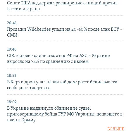
Сенат США поддержал расширение санкций против
России и Ирана
20:41
Продажи Wildberries упали на 20-40% после атак ВСУ –
СМИ
19:46
CIR: в июле количество атак РФ на АЗС в Украине
выросло на 72% по сравнению с июнем
18:53
В Керчи дрон упал на жилой дом: российские власти
сообщают о жертвах
18:02
В Украине выдвинули обвинение судье,
приговорившему бойца ГУР МО Украины, попавшего в
плен в Крыму
БОЛЬШЕ