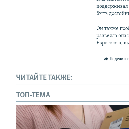
поддерживал м
быть достойн
Он также поо
развеяла опа
Евросоюза, в
Поделить
ЧИТАЙТЕ ТАКЖЕ:
ТОП-ТЕМА