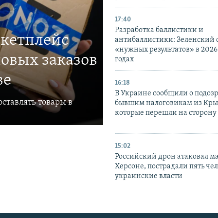
17:40
Разработка баллистики и
ркетплейс
антибаллистики: Зеленский
«нужных результатов» в 2026
овых заказов
годах
ве
16:18
В Украине сообщили о подоз
ставлять товары в
бывшим налоговикам из Кры
которые перешли на сторону
15:02
Российский дрон атаковал м
Херсоне, пострадали пять чел
украинские власти