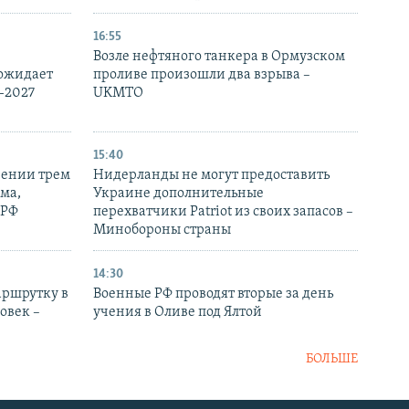
16:55
Возле нефтяного танкера в Ормузском
 ожидает
проливе произошли два взрыва –
-2027
UKMTO
15:40
рении трем
Нидерланды не могут предоставить
ма,
Украине дополнительные
 РФ
перехватчики Patriot из своих запасов –
Минобороны страны
14:30
аршрутку в
Военные РФ проводят вторые за день
овек –
учения в Оливе под Ялтой
БОЛЬШЕ