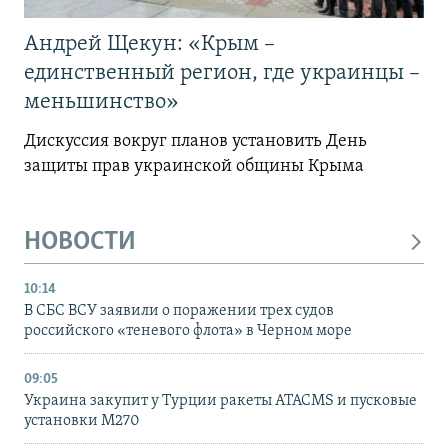
Андрей Щекун: «Крым –
единственный регион, где украинцы –
меньшинство»
Дискуссия вокруг планов установить День
защиты прав украинской общины Крыма
НОВОСТИ
10:14
В СБС ВСУ заявили о поражении трех судов
российского «теневого флота» в Черном море
09:05
Украина закупит у Турции ракеты ATACMS и пусковые
установки M270