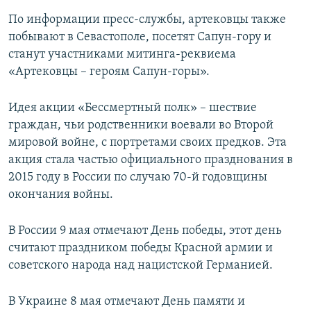
По информации пресс-службы, артековцы также
побывают в Севастополе, посетят Сапун-гору и
станут участниками митинга-реквиема
«Артековцы – героям Сапун-горы».
Идея акции «Бессмертный полк» – шествие
граждан, чьи родственники воевали во Второй
мировой войне, с портретами своих предков. Эта
акция стала частью официального празднования в
2015 году в России по случаю 70-й годовщины
окончания войны.
В России 9 мая отмечают День победы, этот день
считают праздником победы Красной армии и
советского народа над нацистской Германией.
В Украине 8 мая отмечают День памяти и