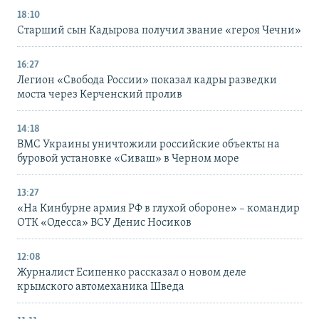
18:10
Старший сын Кадырова получил звание «героя Чечни»
16:27
Легион «Свобода России» показал кадры разведки
моста через Керченский пролив
14:18
ВМС Украины уничтожили российские объекты на
буровой установке «Сиваш» в Черном море
13:27
«На Кинбурне армия РФ в глухой обороне» – командир
ОТК «Одесса» ВСУ Денис Носиков
12:08
Журналист Есипенко рассказал о новом деле
крымского автомеханика Шведа