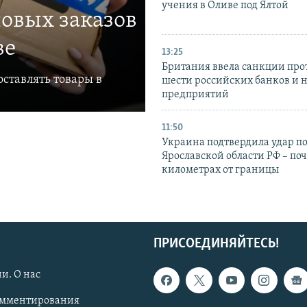
учения в Оливе под Ялтой
овых заказов
ве
13:25
Британия ввела санкции про
ставлять товары в
шести российских банков и 
предприятий
11:50
Украина подтвердила удар по
Ярославской области РФ – поч
километрах от границы
ПРИСОЕДИНЯЙТЕСЬ!
и. О нас
омментирования