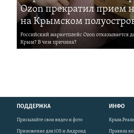
Ozon прекратил прием н
на Крымском полуостро
Российский маркетплейс Ozon отказывается до
Крым? В чем причина?
ПОДДЕРЖКА
ИНФО
Українською
Присылайте свои видео и фото
Крым.Реали
Qırımtatar
Приложение для iOS и Андроид
Правила к