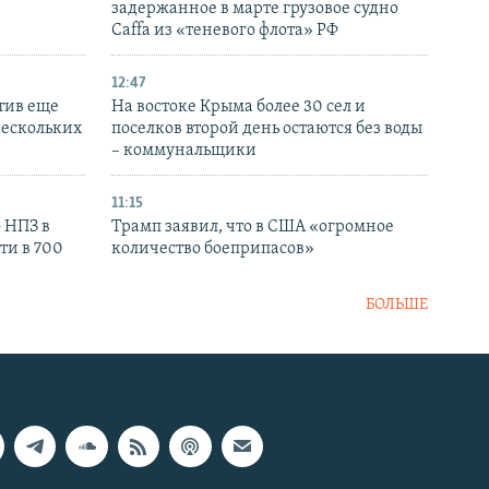
задержанное в марте грузовое судно
Caffa из «теневого флота» РФ
12:47
тив еще
На востоке Крыма более 30 сел и
нескольких
поселков второй день остаются без воды
– коммунальщики
11:15
 НПЗ в
Трамп заявил, что в США «огромное
ти в 700
количество боеприпасов»
БОЛЬШЕ