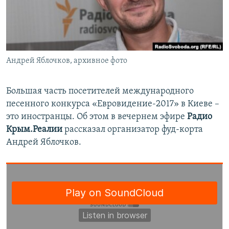
ПРИСОЕДИНЯЙТЕСЬ!
ПОБЕДИТЕЛЕЙ НЕ СУДЯТ?
КРЫМ.НЕПОКОРЕННЫЙ
ELIFBE
Андрей Яблочков, архивное фото
УКРАИНСКАЯ ПРОБЛЕМА КРЫМА
Все сайты RFE/RL
Большая часть посетителей международного
песенного конкурса «Евровидение-2017» в Киеве –
это иностранцы. Об этом в вечернем эфире
Радио
Крым.Реалии
рассказал организатор фуд-корта
Андрей Яблочков.