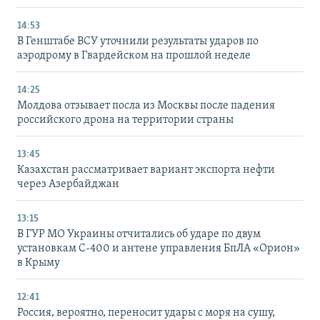
14:53
В Генштабе ВСУ уточнили результаты ударов по
аэродрому в Гвардейском на прошлой неделе
14:25
Молдова отзывает посла из Москвы после падения
российского дрона на территории страны
13:45
Казахстан рассматривает вариант экспорта нефти
через Азербайджан
13:15
В ГУР МО Украины отчитались об ударе по двум
установкам С-400 и антене управления БпЛА «Орион»
в Крыму
12:41
Россия, вероятно, переносит удары с моря на сушу,