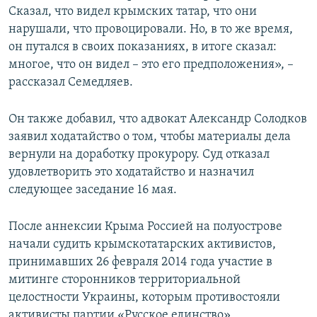
Сказал, что видел крымских татар, что они
нарушали, что провоцировали. Но, в то же время,
он путался в своих показаниях, в итоге сказал:
многое, что он видел – это его предположения», –
рассказал Семедляев.
Он также добавил, что адвокат Александр Солодков
заявил ходатайство о том, чтобы материалы дела
вернули на доработку прокурору. Суд отказал
удовлетворить это ходатайство и назначил
следующее заседание 16 мая.
После аннексии Крыма Россией на полуострове
начали судить крымскотатарских активистов,
принимавших 26 февраля 2014 года участие в
митинге сторонников территориальной
целостности Украины, которым противостояли
активисты партии «Русское единство»,