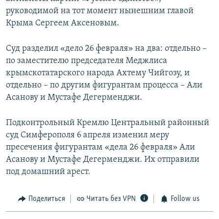
руководимой на тот момент нынешним главой
Крыма Сергеем Аксеновым.
Суд разделил «дело 26 февраля» на два: отдельно –
по заместителю председателя Меджлиса
крымскотатарского народа Ахтему Чийгозу, и
отдельно – по другим фигурантам процесса – Али
Асанову и Мустафе Дегерменджи.
Подконтрольный Кремлю Центральный районный
суд Симферополя 6 апреля изменил меру
пресечения фигурантам «дела 26 февраля» Али
Асанову и Мустафе Дегерменджи. Их отправили
под домашний арест.
Поделиться
Читать без VPN
Follow us