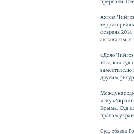
прервали. Сле
Ахтем Чийгоз
территориаль
февраля 2014
активисты, в 
«Дело Чийгоз
того, как суд
заместителю 
другим фигур
Международны
иску «Украин
Крыма. Суд п
правам украи
Суд, обязал 