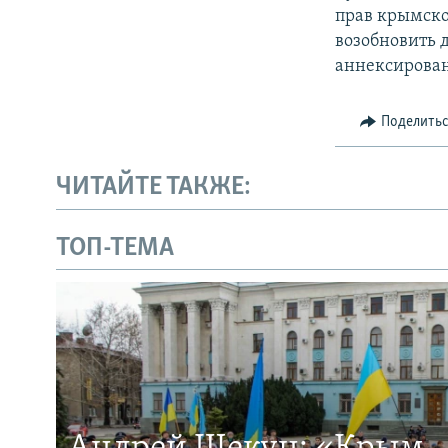
прав крымскот
возобновить 
аннексирован
Поделить
ЧИТАЙТЕ ТАКЖЕ:
ТОП-ТЕМА